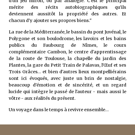
d'un jeu miroir, ou par analogie. C'est le principal
mérite des récits autobiographiques qu'ils
deviennent aussitôt la propriété des autres. Et
chacun d'y ajouter ses propres biens."
La rue de la Méditerranée, le bassin du pont Juvénal, le
Polygone et son boulodrome, les lavoirs et les bains
publics du Faubourg de Nîmes, le cours
complémentaire Cambon, le centre d'apprentissage
de la route de Toulouse, la chapelle du jardin des
Plantes, la gare du Petit Train de Palavas, l'Œuf et ses
Trois Grâces… et bien d'autres lieux montpelliérains
sont ici évoqués, avec juste un brin de nostalgie,
beaucoup d'émotion et de sincérité, et un regard
lucide qui intègre le passé de l'auteur - mais aussi le
vôtre - aux réalités du présent.
Un voyage dans le temps à revivre ensemble…