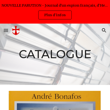
NOUVELLE PARUTION - Journal d'un espion français, d'Hervé Pijac - Disponible en livre et eBook (lancement 5,99€ jusqu'au 12/08/2026)
Skip to main content
Skip to navigation
Plus d'infos
CATALOGUE