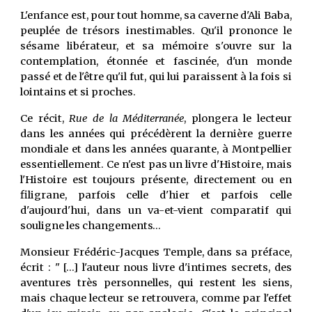
L'enfance est, pour tout homme, sa caverne d'Ali Baba,
peuplée de trésors inestimables. Qu'il prononce le
sésame libérateur, et sa mémoire s'ouvre sur la
contemplation, étonnée et fascinée, d'un monde
passé et de l'être qu'il fut, qui lui paraissent à la fois si
lointains et si proches.
Ce récit,
Rue de la Méditerranée
, plongera le lecteur
dans les années qui précédèrent la dernière guerre
mondiale et dans les années quarante, à Montpellier
essentiellement. Ce n'est pas un livre d'Histoire, mais
l'Histoire est toujours présente, directement ou en
filigrane, parfois celle d'hier et parfois celle
d'aujourd'hui, dans un va-et-vient comparatif qui
souligne les changements…
Monsieur Frédéric-Jacques Temple, dans sa préface,
écrit : " […] l'auteur nous livre d'intimes secrets, des
aventures très personnelles, qui restent les siens,
mais chaque lecteur se retrouvera, comme par l'effet