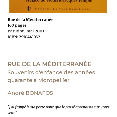
Rue de la Méditerranée
160 pages
Parution: mai 2003
ISBN: 2910441032
RUE DE LA M
É
DITERRAN
É
E
Souvenirs d'enfance des années
quarante à Montpellier
André BONAFOS
"J'ai frappé à ma porte pour que le passé apparaisse sur votre
seuil"