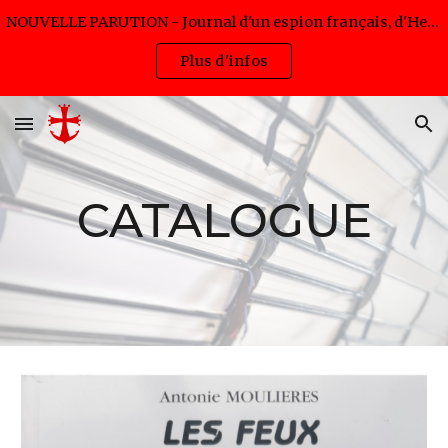
NOUVELLE PARUTION - Journal d'un espion français, d'Hervé Pijac - Disponible en livre et eBook (lancement 5,99€ jusqu'au 12/08/2026)
Skip to main content
Skip to navigation
Plus d'infos
CATALOGUE