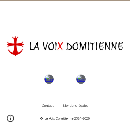
Contact
Mentions légales
©
La Voix Domitienne 2024-202
6