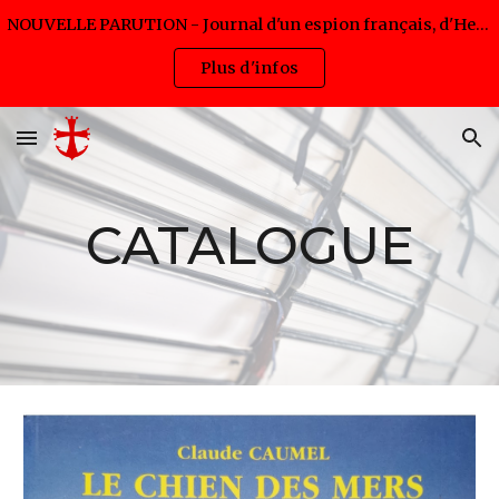
NOUVELLE PARUTION - Journal d'un espion français, d'Hervé Pijac - Disponible en livre et eBook (lancement 5,99€ jusqu'au 12/08/2026)
Skip to main content
Skip to navigation
Plus d'infos
CATALOGUE