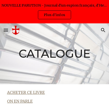
NOUVELLE PARUTION - Journal d'un espion français, d'Hervé Pijac - Disponible en livre et eBook (lancement 5,99€ jusqu'au 12/08/2026)
Skip to main content
Skip to navigation
Plus d'infos
CATALOGUE
ACHETER CE LIVRE
ON EN PARLE