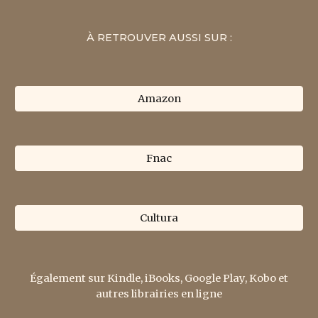
À RETROUVER AUSSI SUR :
Amazon
Fnac
Cultura
É
galement sur Kindle, iBooks, Google Play, Kobo et
autres librairies en ligne