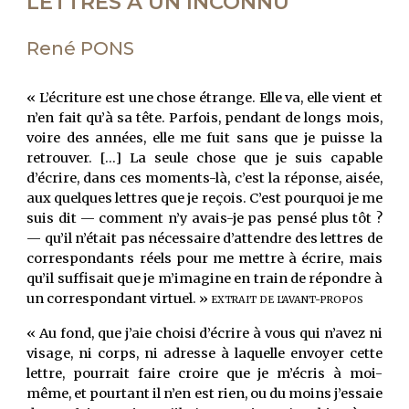
LETTRES
À
UN INCONNU
René PONS
« L’écriture est une chose étrange. Elle va, elle vient et
n’en fait qu’à sa tête. Parfois, pendant de longs mois,
voire des années, elle me fuit sans que je puisse la
retrouver. [...] La seule chose que je suis capable
d’écrire, dans ces moments-là, c’est la réponse, aisée,
aux quelques lettres que je reçois. C’est pourquoi je me
suis dit — comment n’y avais-je pas pensé plus tôt ?
— qu’il n’était pas nécessaire d’attendre des lettres de
correspondants réels pour me mettre à écrire, mais
qu’il suffisait que je m’imagine en train de répondre à
un correspondant virtuel. »
EXTRAIT DE L'AVANT-PROPOS
« Au fond, que j’aie choisi d’écrire à vous qui n’avez ni
visage, ni corps, ni adresse à laquelle envoyer cette
lettre, pourrait faire croire que je m’écris à moi-
même, et pourtant il n’en est rien, ou du moins j’essaie