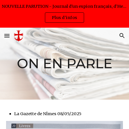
NOUVELLE PARUTION - Journal d'un espion français, d'Hervé Pijac - Disponible en livre et eBook (lancement 5,99€ jusqu'au 12/08/2026)
Skip to main content
Skip to navigation
Plus d'infos
ON EN PARLE
La Gazette de Nîmes 08/05/2025